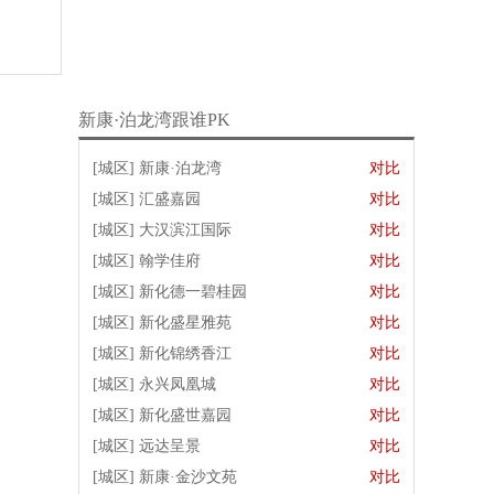
新康·泊龙湾跟谁PK
[城区]
新康·泊龙湾
对比
[城区]
汇盛嘉园
对比
[城区]
大汉滨江国际
对比
[城区]
翰学佳府
对比
[城区]
新化德一碧桂园
对比
[城区]
新化盛星雅苑
对比
[城区]
新化锦绣香江
对比
[城区]
永兴凤凰城
对比
[城区]
新化盛世嘉园
对比
[城区]
远达呈景
对比
[城区]
新康·金沙文苑
对比