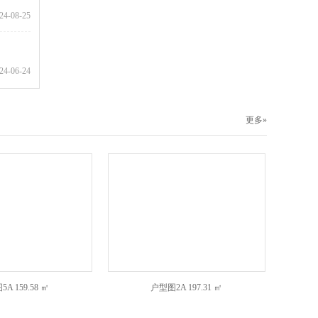
24-08-25
24-06-24
更多»
5A
159.58 ㎡
户型图2A
197.31 ㎡