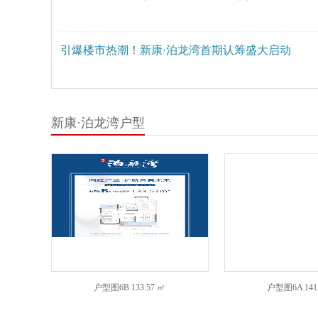
引爆楼市热潮！新康·泊龙湾首期认筹盛大启动
新康·泊龙湾户型
户型图6B
133.57 ㎡
户型图6A
141