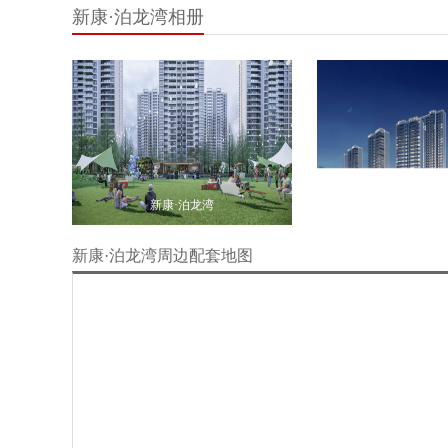
新康·泊龙湾相册
新康·泊龙湾
新康·泊
新康·泊龙湾周边配套地图