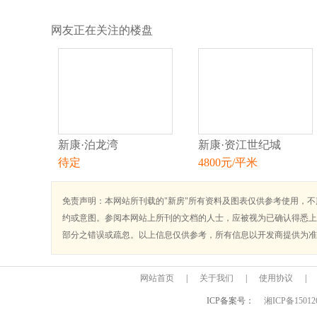
网友正在关注的楼盘
新康·泊龙湾
新康·资江世纪城
待定
4800元/平米
免责声明：本网站所刊载的"新房"所有资料及图表仅供参考使用，
约或意图。参阅本网站上所刊的文档的人士，应被视为已确认得悉上
部分之错误或疏忽。以上信息仅供参考，所有信息以开发商提供为准
网站首页
|
关于我们
|
使用协议
|
ICP备案号：
湘ICP备15012