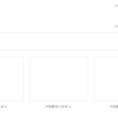
20
20
.39 ㎡
户型图5B
130.99 ㎡
户型图