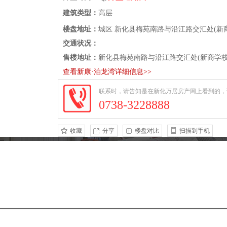
建筑类型：
高层
楼盘地址：
城区 新化县梅苑南路与沿江路交汇处(新
交通状况：
售楼地址：
新化县梅苑南路与沿江路交汇处(新商学校
查看新康·泊龙湾详细信息>>
联系时，请告知是在新化万居房产网上看到的，
0738-3228888
收藏
分享
楼盘对比
扫描到手机