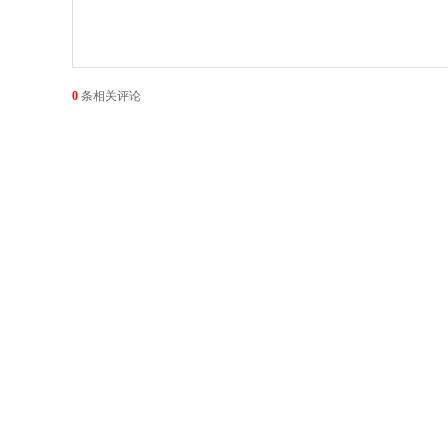
0
条
相关评论