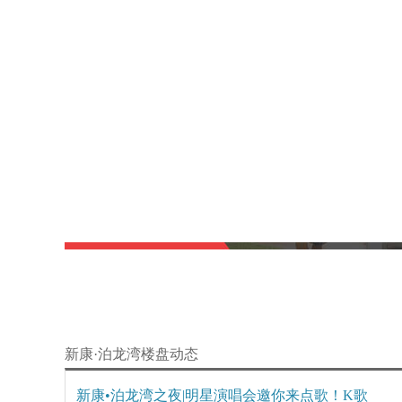
新康·泊龙湾楼盘动态
新康•泊龙湾之夜|明星演唱会邀你来点歌！K歌