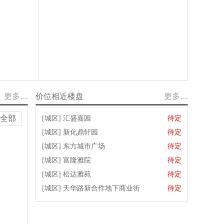
更多…
价位相近楼盘
更多…
全部
[城区]
汇盛嘉园
待定
[城区]
新化鼎轩园
待定
[城区]
东方城市广场
待定
[城区]
富隆雅院
待定
[城区]
松达雅苑
待定
[城区]
天华路新合作地下商业街
待定