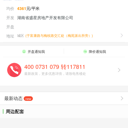
均价
4361
元/平米
开发
湖南省盛星房地产开发有限公司
开盘
地址
城区
(
于富康路与梅枝路交汇处（梅苑派出所旁）
)
开盘通知我
降价通知我
400 0731 079 转117811
最新政策，更多优惠详情，请致电售楼处
最新动态
new
周边配套