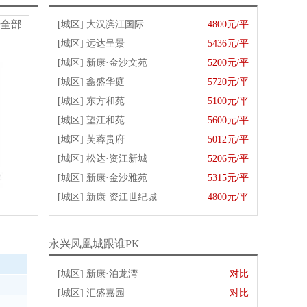
全部
[城区]
大汉滨江国际
4800元/平
[城区]
远达呈景
5436元/平
[城区]
新康·金沙文苑
5200元/平
[城区]
鑫盛华庭
5720元/平
[城区]
东方和苑
5100元/平
[城区]
望江和苑
5600元/平
[城区]
芙蓉贵府
5012元/平
[城区]
松达·资江新城
5206元/平
[城区]
新康·金沙雅苑
5315元/平
[城区]
新康·资江世纪城
4800元/平
永兴凤凰城跟谁PK
[城区]
新康·泊龙湾
对比
[城区]
汇盛嘉园
对比