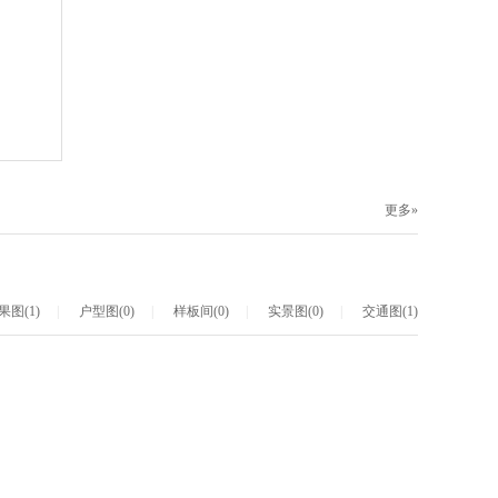
更多»
果图(1)
|
户型图(0)
|
样板间(0)
|
实景图(0)
|
交通图(1)