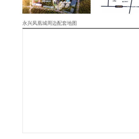
效果图
区位图
永兴凤凰城周边配套地图