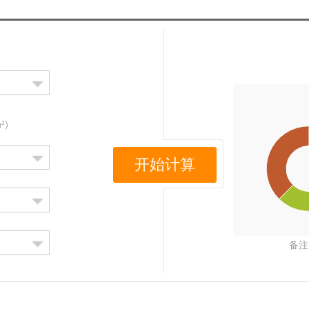
m²）
开始计算
备注