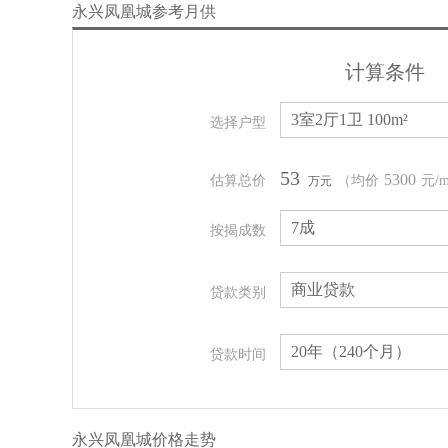
永兴凤凰城参考月供
计算条件
3室2厅1卫 100m²
选择户型
53
5300
估算总价
（均价
元/
万元
7成
按揭成数
商业贷款
贷款类别
20年（240个月）
贷款时间
永兴凤凰城价格走势