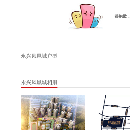
很抱歉
永兴凤凰城户型
永兴凤凰城相册