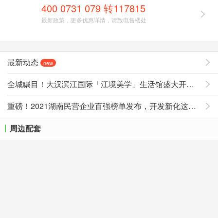
400 0731 079 转117815
最新政策，更多优惠详情，请致电售楼处
最新动态
new
全城瞩目！大汉滨江国际「江境美学」生活馆盛大开放！
重磅！2021湖南民营企业百强榜单发布，开发新化这个楼盘
周边配套