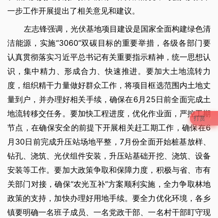
一步工作开展提出了相关意见和建议。
左志锋强调，光伏基地项目建设是国家全面构建绿色清
洁能源，实施“3060”双碳目标的重要举措，各级各部门要
认真贯彻落实习近平总书记有关重要指示精神，统一思想认
识，集中精力、形成合力、快速推进。要加大土地流转力
度，组织精干力量做好群众工作，将项目框选范围内土地丈
量到户，并办理好相关手续，确保在6月25日前全面完成土
地流转移交任务。要加快工程进度，优化作业面，严控工期
打赏
节点，在确保安全的前提下开展相关赶工期工作，确保在6
月30日前完成升压站场地平整，7月份全面开始桩基放样、
钻孔、浇筑、光伏组件安装，升压站基础开挖、浇筑、设备
安装等工作。要加大政策争取和保障力度，积极与省、市有
关部门对接，确保“农光互补”方案顺利实施，全力争取林地
政策的支持，加快办理好用地手续。要全力优化环境，各乡
镇要明确一名班子成员、一名党政干部、一名村干部盯守现