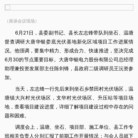
（座谈会议现场）
6月21日，县委副书记、县长左志锋带队到坐石、温塘
督查调研大唐华银娄底光伏基地新化区域项目工作进展情
况。他强调，要集中精力、形成合力、快速推进，坚决完成
6月30的节点重要目标。大唐华银电力股份有限公司总经理
助理兼投资发展部主任陈剑锋，县政府二级调研员王沅资参
加。
当天，左志锋一行先后来到坐石乡禁田村光伏场区，温
塘镇大兴村光伏场区，支华村光伏场区、升压站等项目场
地，查看项目建设进度，详细了解项目建设过程中存在的问
题和困难。
调度会上，温塘、坐石、项目部、施工单位、县工作专
班相关负责人分别汇报了前期工作开展情况；与会人员就下