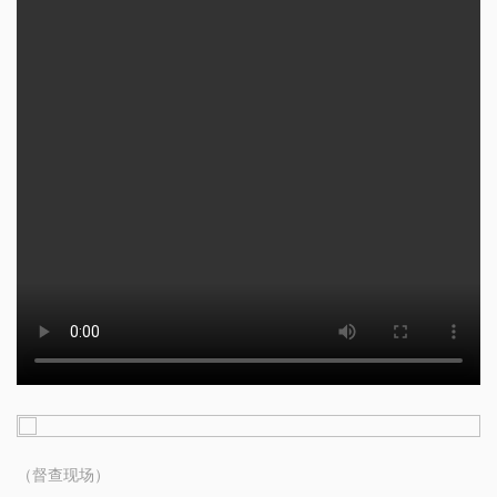
（督查现场）