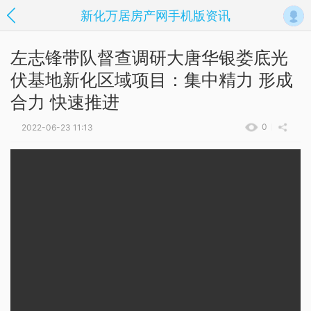
新化万居房产网手机版资讯
左志锋带队督查调研大唐华银娄底光
伏基地新化区域项目：集中精力 形成
合力 快速推进
0
2022-06-23 11:13