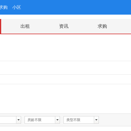
求购
小区
出租
资讯
求购
房龄不限
类型不限