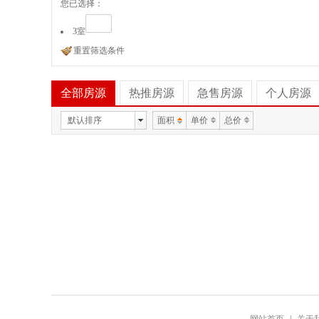
您已选择：
3室
重置筛选条件
全部房源
热推房源
急售房源
个人房源
默认排序
面积
单价
总价