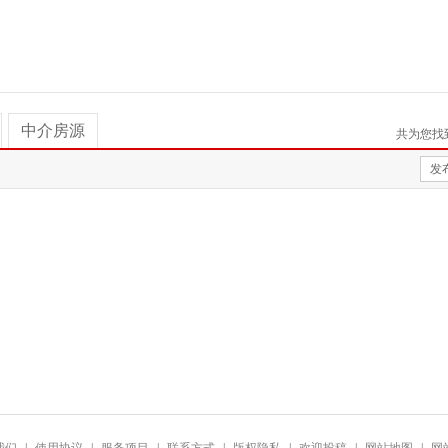
中介房源
共为您找
发