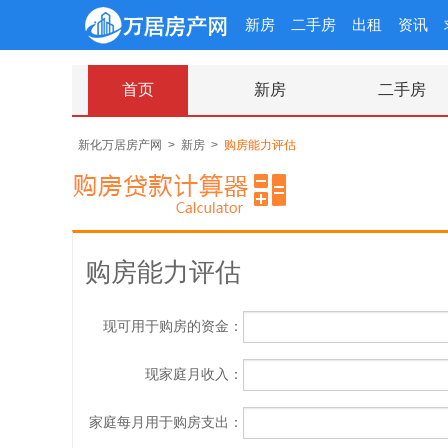
新房
二手房
出租
资讯
首页
新房
二手房
新化万居房产网
>
新房
>
购房能力评估
购房能力评估
现可用于购房的资金：
现家庭月收入：
家庭每月用于购房支出：