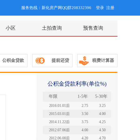
服务热线：新化房产网QQ群208332396
登录
注册
/
小区
土拍查询
预售查询
公积金贷款
提前还贷
税费计算器
公积金贷款利率(单位%)
年限
1-5年
5-30年
2016.01.01后
2.75
3.25
2015.03.01后
3.50
4.00
2014.11.22后
3.75
4.25
2012.07.06后
4.00
4.50
2012.06.08后
4.20
4.70