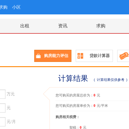
求购
小区
出租
资讯
求购
购房能力评估
贷款计算器
计算结果
( 计算结果仅供参考 )
万元
您可购买的房屋总价为：
0
元
您可购买的房屋单价为：
0
元/平米
元
购房相关税费：
元/月
契税：
0
元