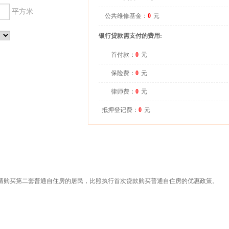
平方米
公共维修基金：
0
元
银行贷款需支付的费用:
首付款：
0
元
保险费：
0
元
律师费：
0
元
抵押登记费：
0
元
申请购买第二套普通自住房的居民，比照执行首次贷款购买普通自住房的优惠政策。