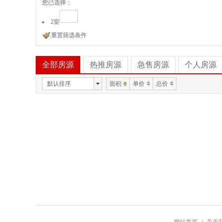
您已选择：
2室
重置筛选条件
全部房源
热推房源
急售房源
个人房源
默认排序
面积
单价
总价