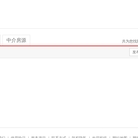
中介房源
共为您找
发