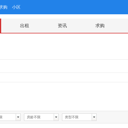
求购
小区
出租
资讯
求购
限
房龄不限
类型不限