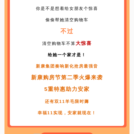
你是不是想着给女朋友个惊喜
偷偷帮她清空购物车
不过
大惊喜
清空购物车不算
给她一个家才是！
新康集团奏响新化抢房最强音
新康购房节第二季火爆来袭
5重特惠助力安家
还有双11羊毛限时薅
幸福11实现，安家就现在！