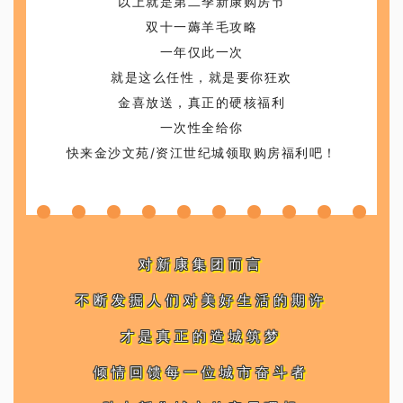
以上就是第二季新康购房节
双十一薅羊毛攻略
一年仅此一次
就是这么任性，就是要你狂欢
金喜放送，真正的硬核福利
一次性全给你
快来金沙文苑/资江世纪城领取购房福利吧！
对新康集团而言
不断发掘人们对美好生活的期许
才是真正的造城筑梦
倾情回馈每一位城市奋斗者