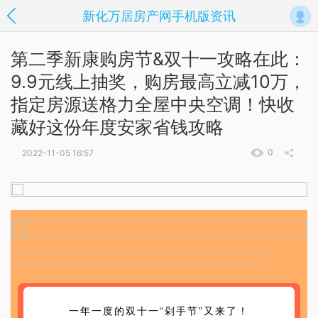
新化万居房产网手机版资讯
第二季新康购房节&双十一攻略在此：
9.9元线上抽奖，购房最高立减10万，
指定房源送格力全屋中央空调！快收
藏好这份年度安家省钱攻略
0
2022-11-05 16:57
一年一度的双十一“剁手节”又来了！