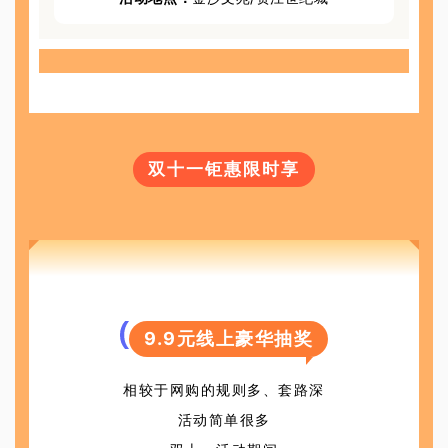
双十一钜惠限时享
9.9元线上豪华抽奖
相较于网购的规则多、套路深
活动简单很多