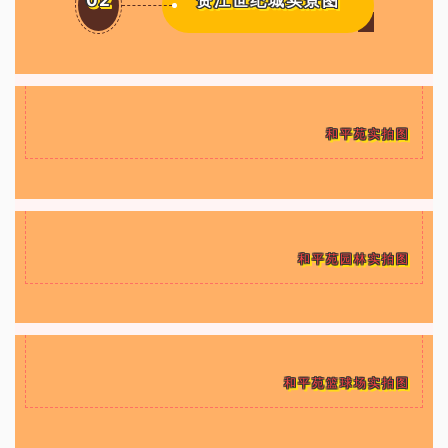
和平苑实拍图
和平苑园林实拍图
和平苑篮球场实拍图