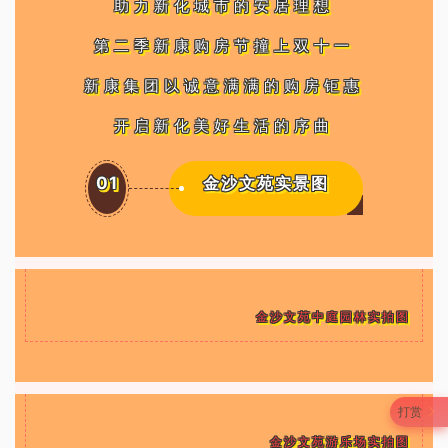
助力新化城市的安居理想
第二季新康购房节撞上双十一
新康集团以诚意满满的购房钜惠
开启新化美好生活的序曲
01
金沙文苑实景图
金沙文苑中庭园林实拍图
打赏
金沙文苑游乐场实拍图