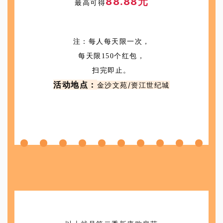
88.88元
最高可得
注：每人每天限一次，
每天限150个红包，
扫完即止。
活动地点：
金沙文苑/资江世纪城