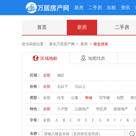
新房
二手房
出租
资讯
首页
新房
二手房
您当前的位置：
新化万居房产网
>
新房
>
楼盘搜索
区域地标
地图找房
区域：
全部
城区
价格：
全部
元以下
元以上
类型：
全部
住宅
公寓
商铺
写字楼
别墅
商
特色：
全部
小户型
公园地产
学区房
旅游地产
字母：
全部
A
B
C
D
E
F
G
H
I
J
K
名称：