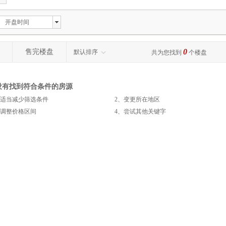
开盘时间
0
售完楼盘
默认排序
共为您找到
个楼盘
没有找到符合条件的房源
、适当减少筛选条件
2、变更所在地区
整价格区间
4、尝试其他关键字